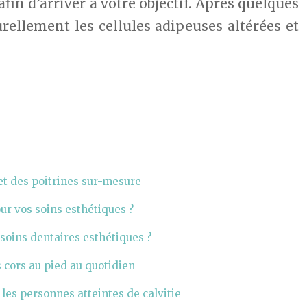
in d’arriver à votre objectif. Après quelques
rellement les cellules adipeuses altérées et
t des poitrines sur-mesure
r vos soins esthétiques ?
 soins dentaires esthétiques ?
 cors au pied au quotidien
 les personnes atteintes de calvitie