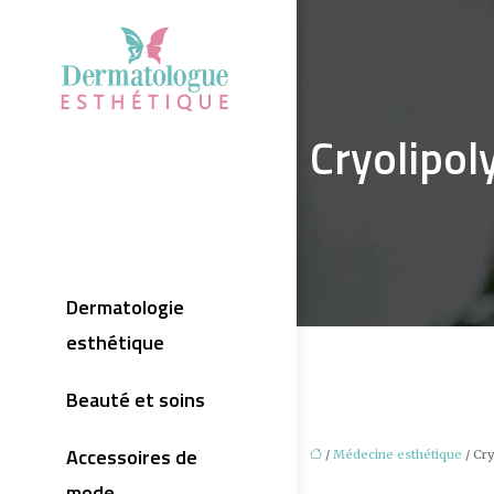
Cryolipol
Dermatologie
esthétique
Beauté et soins
Accessoires de
/
Médecine esthétique
/ Cry
mode