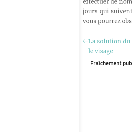
effectuer de nomb
jours qui suiven
vous pourrez obse
La solution du 
le visage
Fraîchement pub