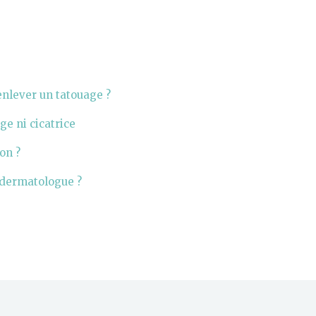
enlever un tatouage ?
ge ni cicatrice
on ?
 dermatologue ?