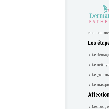
En ce moment,
Les étape
Le démaqu
Le nettoy
Le gomm
Le masqu
Affection
Les rouge