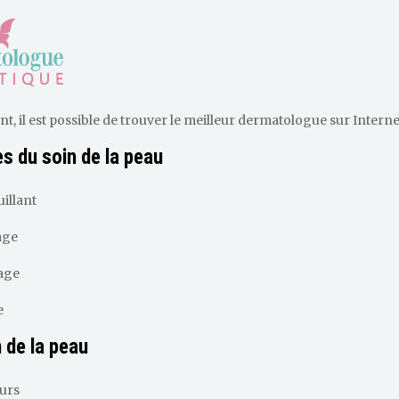
 il est possible de trouver le meilleur dermatologue sur Internet. 
s du soin de la peau
illant
age
age
e
 de la peau
urs