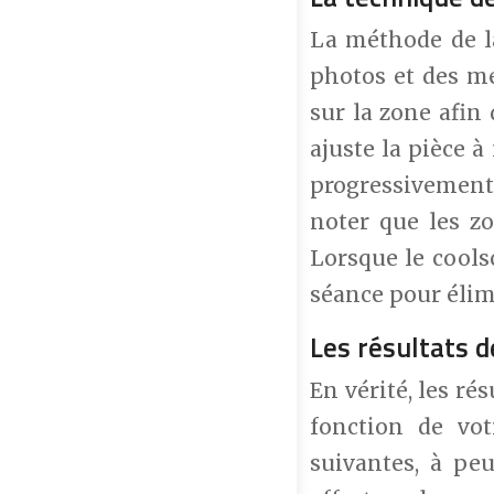
La méthode de la
photos et des me
sur la zone afin 
ajuste la pièce à
progressivement 
noter que les zo
Lorsque le cools
séance pour élimi
Les résultats d
En vérité, les ré
fonction de vot
suivantes, à peu