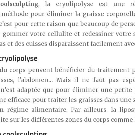
coolsculpting
, la cryolipolyse est une ré
 méthode pour éliminer la graisse corporelle
 c’est pour cette raison que beaucoup de perso
r gommer votre cellulite et redessiner votre s
ras et des cuisses disparaissent facilement ave
cryolipolyse
 du corps peuvent bénéficier du traitement 
isses, l’abdomen… Mais il ne faut pas esp
n’est adaptée que pour éliminer une petite 
onc efficace pour traiter les graisses dans une 
 régime alimentaire. Par ailleurs, la lipos
lite sur les différentes zones du corps comme l
 coolsculpting