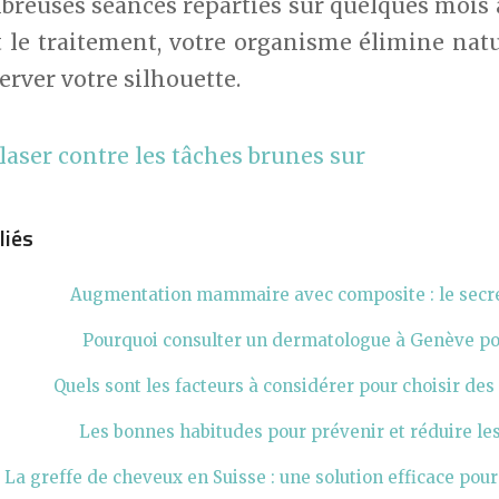
reuses séances réparties sur quelques mois af
t le traitement, votre organisme élimine natu
rver votre silhouette.
laser contre les tâches brunes sur
liés
Augmentation mammaire avec composite : le secre
Pourquoi consulter un dermatologue à Genève pou
Quels sont les facteurs à considérer pour choisir des
Les bonnes habitudes pour prévenir et réduire les
La greffe de cheveux en Suisse : une solution efficace pour