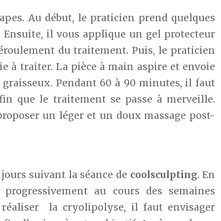
apes. Au début, le praticien prend quelques
 Ensuite, il vous applique un gel protecteur
 déroulement du traitement. Puis, le praticien
ie à traiter. La pièce à main aspire et envoie
 graisseux. Pendant 60 à 90 minutes, il faut
fin que le traitement se passe à merveille.
 proposer un léger et un doux massage post-
s jours suivant la séance de
coolsculpting
. En
nt progressivement au cours des semaines
éaliser la cryolipolyse, il faut envisager