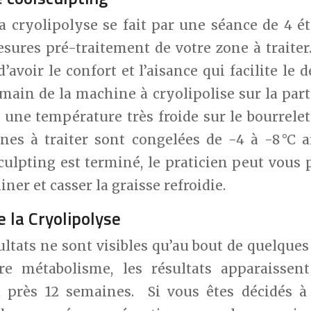
 cryolipolyse se fait par une séance de 4 ét
sures pré-traitement de votre zone à traiter.
d’avoir le confort et l’aisance qui facilite le
 main de la machine à cryolipolise sur la part
une température très froide sur le bourrelet
nes à traiter sont congelées de -4 à -8 °C a
culpting est terminé, le praticien peut vous
ner et casser la graisse refroidie.
e la Cryolipolyse
sultats ne sont visibles qu’au bout de quelque
re métabolisme, les résultats apparaisse
 près 12 semaines. Si vous êtes décidés à r