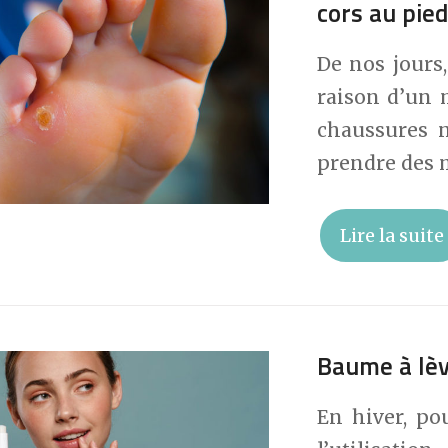
cors au pied
De nos jours,
raison d’un 
chaussures n
prendre des 
Lire la suite
Baume à lèv
En hiver, pou