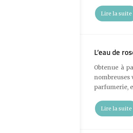
Lire la suite
L’eau de ros
Obtenue à par
nombreuses ve
parfumerie, e
Lire la suite