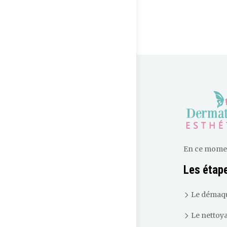
En ce moment,
Les étape
Le démaqu
Le nettoy