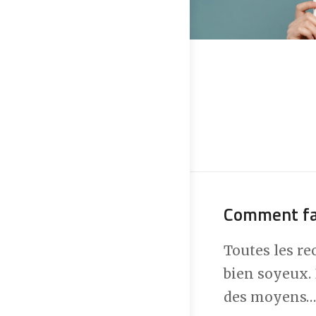
Comment fai
Toutes les re
bien soyeux. 
des moyens…