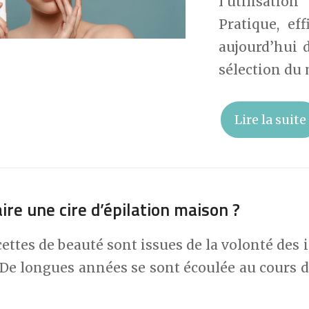
l’utilisatio
Pratique, eff
aujourd’hui 
sélection du
Lire la suite
re une cire d’épilation maison ?
cettes de beauté sont issues de la volonté des i
De longues années se sont écoulée au cours d