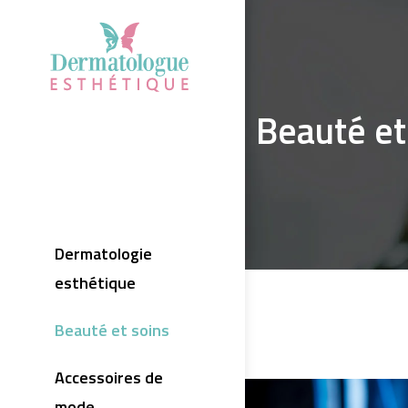
Beauté et
Dermatologie
esthétique
Beauté et soins
Accessoires de
mode