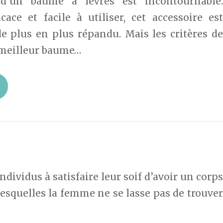
n d’un baume à lèvres est incontournable.
icace et facile à utiliser, cet accessoire est
de plus en plus répandu. Mais les critères de
 meilleur baume…
ndividus à satisfaire leur soif d’avoir un corps
esquelles la femme ne se lasse pas de trouver