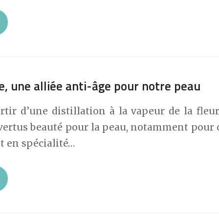
e, une alliée anti-âge pour notre peau
tir d’une distillation à la vapeur de la fleu
rtus beauté pour la peau, notamment pour cel
t en spécialité…